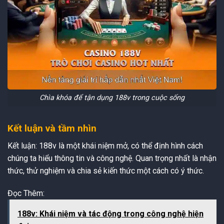
Chìa khóa để tận dụng 188v trong cuộc sống
Kết luận và tầm nhìn
Kết luận: 188v là một khái niệm mở, có thể định hình cách
chúng ta hiểu thông tin và công nghệ. Quan trọng nhất là nhận
thức, thử nghiệm và chia sẻ kiến thức một cách có ý thức.
Đọc Thêm:
188v: Khái niệm và tác động trong công nghệ hiện