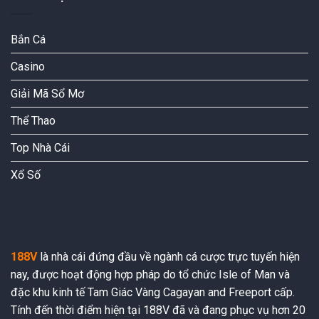
niệm
điện
mở
thế
đường
Bắn Cá
Casino
Giải Mã Sổ Mơ
Thể Thao
Top Nhà Cái
Xổ Số
188V
là nhà cái đứng đầu về ngành cá cược trực tuyến hiện
nay, được hoạt động hợp pháp do tổ chức Isle of Man và
đặc khu kinh tế Tam Giác Vàng Cagayan and Freeport cấp.
Tính đến thời điểm hiện tại 188V đã và đang phục vụ hơn 20