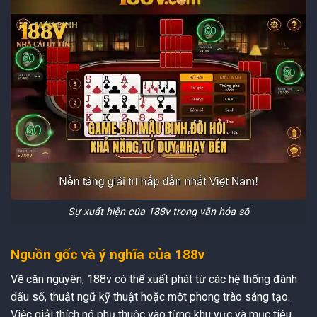
Sự xuất hiện của 188v trong văn hóa số
Nguồn gốc và ý nghĩa của 188v
Về căn nguyên, 188v có thể xuất phát từ các hệ thống đánh
dấu số, thuật ngữ kỹ thuật hoặc một phong trào sáng tạo.
Việc giải thích nó phụ thuộc vào từng khu vực và mục tiêu