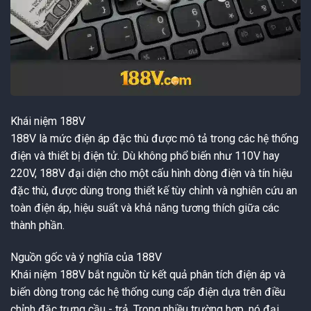
Khái niệm 188V
188V là mức điện áp đặc thù được mô tả trong các hệ thống
điện và thiết bị điện tử. Dù không phổ biến như 110V hay
220V, 188V đại diện cho một cấu hình dòng điện và tín hiệu
đặc thù, được dùng trong thiết kế tùy chỉnh và nghiên cứu an
toàn điện áp, hiệu suất và khả năng tương thích giữa các
thành phần.
Nguồn gốc và ý nghĩa của 188V
Khái niệm 188V bắt nguồn từ kết quả phân tích điện áp và
biến dòng trong các hệ thống cung cấp điện dựa trên điều
chỉnh đặc trưng cầu - trả. Trong nhiều trường hợp, nó đại