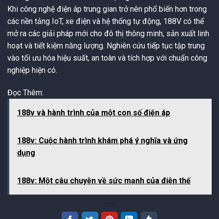
Khi công nghệ điện áp trung gian trở nên phổ biến hơn trong
các nền tảng IoT, xe điện và hệ thống tự động, 188V có thể
mở ra các giải pháp mới cho đô thị thông minh, sản xuất linh
hoạt và tiết kiệm năng lượng. Nghiên cứu tiếp tục tập trung
vào tối ưu hóa hiệu suất, an toàn và tích hợp với chuẩn công
nghiệp hiện có.
Đọc Thêm:
188v và hành trình của một con số điện áp
188v: Cuộc hành trình khám phá ý nghĩa và ứng
dụng
188v: Một câu chuyện về sức mạnh của điện thế