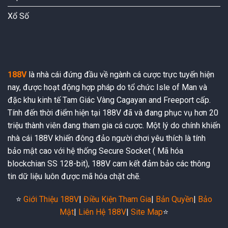
Xổ Số
188V
là nhà cái đứng đầu về ngành cá cược trực tuyến hiện
nay, được hoạt động hợp pháp do tổ chức Isle of Man và
đặc khu kinh tế Tam Giác Vàng Cagayan and Freeport cấp.
Tính đến thời điểm hiện tại 188V đã và đang phục vụ hơn 20
triệu thành viên đang tham gia cá cược. Một lý do chính khiến
nhà cái 188V khiến đông đảo người chơi yêu thích là tính
bảo mật cao với hệ thống Secure Socket ( Mã hóa
blockchian SS 128-bit), 188V cam kết đảm bảo các thông
tin dữ liệu luôn được mã hóa chặt chẽ.
⭐️
Giới Thiệu 188V
|
Điều Kiện Tham Gia
|
Bản Quyền
|
Bảo
Mật
|
Liên Hệ 188V
|
Site Map
⭐️