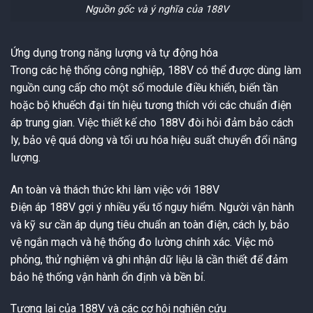
Nguồn gốc và ý nghĩa của 188V
Ứng dụng trong năng lượng và tự động hóa
Trong các hệ thống công nghiệp, 188V có thể được dùng làm
nguồn cung cấp cho một số module điều khiển, biến tần
hoặc bộ khuếch đại tín hiệu tương thích với các chuẩn điện
áp trung gian. Việc thiết kế cho 188V đòi hỏi đảm bảo cách
ly, bảo vệ quá dòng và tối ưu hóa hiệu suất chuyển đổi năng
lượng.
An toàn và thách thức khi làm việc với 188V
Điện áp 188V gợi ý nhiều yếu tố nguy hiểm. Người vận hành
và kỹ sư cần áp dụng tiêu chuẩn an toàn điện, cách ly, bảo
vệ ngắn mạch và hệ thống đo lường chính xác. Việc mô
phỏng, thử nghiệm và ghi nhận dữ liệu là cần thiết để đảm
bảo hệ thống vận hành ổn định và bền bỉ.
Tương lai của 188V và các cơ hội nghiên cứu