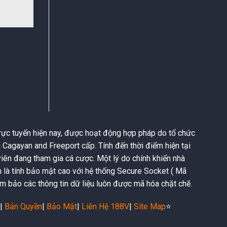
rực tuyến hiện nay, được hoạt động hợp pháp do tổ chức
 Cagayan and Freeport cấp. Tính đến thời điểm hiện tại
iên đang tham gia cá cược. Một lý do chính khiến nhà
 là tính bảo mật cao với hệ thống Secure Socket ( Mã
m bảo các thông tin dữ liệu luôn được mã hóa chặt chẽ.
a
|
Bản Quyền
|
Bảo Mật
|
Liên Hệ 188V
|
Site Map
⭐️