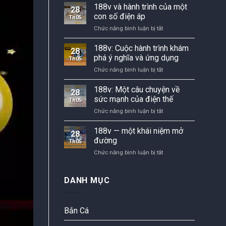
188V:
188v và hành trình của một
công
28
áp
nghệ
con số điện áp
Th05
dụng
hiện
188v
Chức năng bình luận bị tắt
và
đại
và
an
hành
188v: Cuộc hành trình khám
toàn
28
trình
phá ý nghĩa và ứng dụng
Th05
của
188v:
Chức năng bình luận bị tắt
một
Cuộc
con
hành
188v: Một câu chuyện về
số
28
trình
điện
sức mạnh của điện thế
Th05
khám
áp
188v:
Chức năng bình luận bị tắt
phá
Một
ý
câu
188v — một khái niệm mở
nghĩa
28
chuyện
và
đường
Th05
về
ứng
188v
Chức năng bình luận bị tắt
sức
dụng
—
mạnh
một
của
khái
DANH MỤC
điện
niệm
thế
mở
đường
Bắn Cá