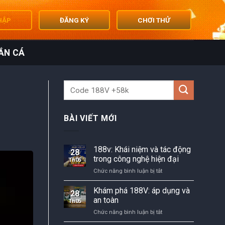
HẬP
ĐĂNG KÝ
CHƠI THỬ
ẮN CÁ
BÀI VIẾT MỚI
188v: Khái niệm và tác động
28
trong công nghệ hiện đại
Th05
188v:
Chức năng bình luận bị tắt
Khái
niệm
Khám phá 188V: áp dụng và
28
và
an toàn
Th05
tác
Khám
Chức năng bình luận bị tắt
động
phá
trong