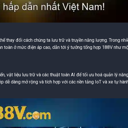
 thay đổi cách chúng ta lưu trữ và truyền năng lượng. Trong nhiề
 an toàn ở mức điện áp cao, dẫn tới ý tưởng tổng hợp 188V như m
, vật liệu lưu trữ và các thuật toán AI để tối ưu hoá quản lý năn
ép dễ dàng mở rộng và tích hợp với các nền tảng IoT và xe tự hành