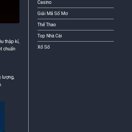
Casino
Giải Mã Sổ Mơ
Thể Thao
Top Nhà Cái
u thập kỉ,
Xổ Số
ột chuẩn
g lượng,
.