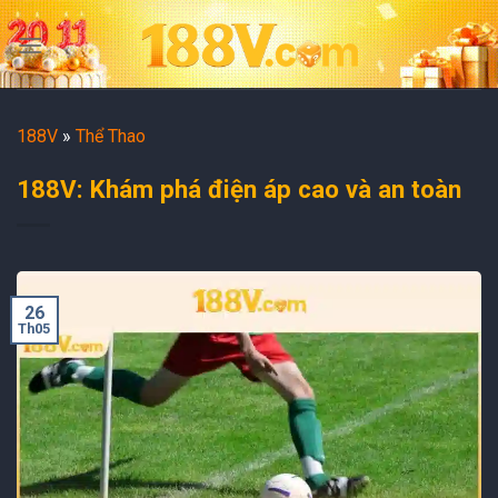
Skip
to
content
188V
»
Thể Thao
188V: Khám phá điện áp cao và an toàn
26
Th05