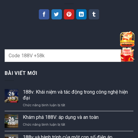
BÀI VIẾT MỚI
188v: Khái niệm và tác động trong công nghệ hiện
26
đại
Th05
188v:
Chức năng bình luận bị tắt
Khái
niệm
Khám phá 188V: áp dụng và an toàn
26
và
Th05
Khám
Chức năng bình luận bị tắt
tác
phá
động
188V:
188v và hành trình của một con số điện áp
trong