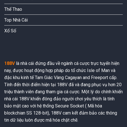
Thể Thao
Top Nhà Cái
Xổ Số
188V
là nhà cái đứng đầu về ngành cá cược trực tuyến hiện
nay, được hoạt động hợp pháp do tổ chức Isle of Man và
đặc khu kinh tế Tam Giác Vàng Cagayan and Freeport cấp.
Tính đến thời điểm hiện tại 188V đã và đang phục vụ hơn 20
triệu thành viên đang tham gia cá cược. Một lý do chính khiến
nhà cái 188V khiến đông đảo người chơi yêu thích là tính
bảo mật cao với hệ thống Secure Socket ( Mã hóa
blockchian SS 128-bit), 188V cam kết đảm bảo các thông
tin dữ liệu luôn được mã hóa chặt chẽ.