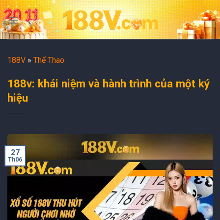
Skip
to
content
188V
»
Thể Thao
188v: khái niệm và hành trình của một ký
hiệu
27
Th06