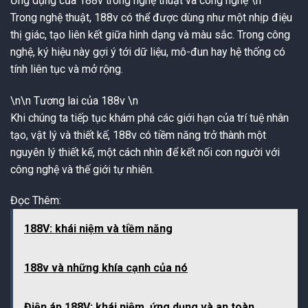
Ứng dụng của 188v trong nghệ thuật và công nghệ
\n
Trong nghệ thuật, 188v có thể được dùng như một nhịp điệu
thị giác, tạo liên kết giữa hình dạng và màu sắc. Trong công
nghệ, ký hiệu này gợi ý tới dữ liệu, mô-đun hay hệ thống có
tính liên tục và mở rộng.
\n\n
Tương lai của 188v
\n
Khi chúng ta tiếp tục khám phá các giới hạn của trí tuệ nhân
tạo, vật lý và thiết kế, 188v có tiềm năng trở thành một
nguyên lý thiết kế, một cách nhìn để kết nối con người với
công nghệ và thế giới tự nhiên.
Đọc Thêm:
188V: khái niệm và tiềm năng
188v và những khía cạnh của nó
Điện áp 188V: khái niệm, ứng dụng và an toàn