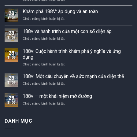
Khái
niệm
Khám phá 188V: áp dụng và an toàn
28
và
Th06
Khám
Chức năng bình luận bị tắt
tác
phá
động
188V:
188v và hành trình của một con số điện áp
trong
28
áp
công
Th06
188v
Chức năng bình luận bị tắt
dụng
nghệ
và
và
hiện
hành
an
188v: Cuộc hành trình khám phá ý nghĩa và ứng
đại
28
trình
toàn
dụng
Th06
của
188v:
Chức năng bình luận bị tắt
một
Cuộc
con
hành
số
188v: Một câu chuyện về sức mạnh của điện thế
28
trình
điện
Th06
188v:
Chức năng bình luận bị tắt
khám
áp
Một
phá
câu
188v — một khái niệm mở đường
ý
28
chuyện
nghĩa
Th06
188v
Chức năng bình luận bị tắt
về
và
—
sức
ứng
một
mạnh
dụng
khái
của
DANH MỤC
niệm
điện
mở
thế
đường