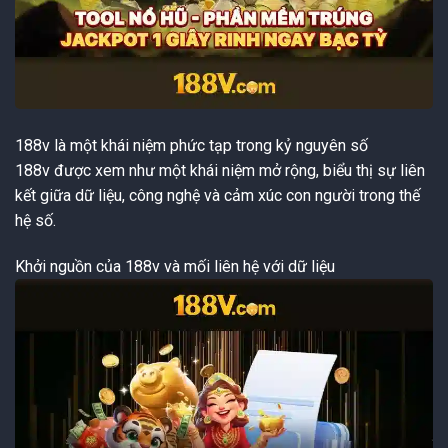
188v là một khái niệm phức tạp trong kỷ nguyên số
188v được xem như một khái niệm mở rộng, biểu thị sự liên
kết giữa dữ liệu, công nghệ và cảm xúc con người trong thế
hệ số.
Khởi nguồn của 188v và mối liên hệ với dữ liệu