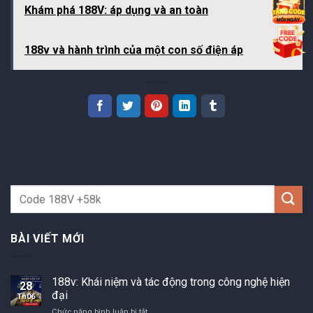
Khám phá 188V: áp dụng và an toàn
188v và hành trình của một con số điện áp
BÀI VIẾT MỚI
188v: Khái niệm và tác động trong công nghệ hiện
28
đại
Th06
188v:
Chức năng bình luận bị tắt