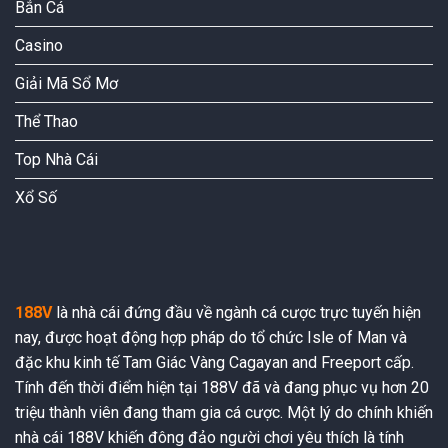
Bắn Cá
Casino
Giải Mã Sổ Mơ
Thể Thao
Top Nhà Cái
Xổ Số
188V
là nhà cái đứng đầu về ngành cá cược trực tuyến hiện
nay, được hoạt động hợp pháp do tổ chức Isle of Man và
đặc khu kinh tế Tam Giác Vàng Cagayan and Freeport cấp.
Tính đến thời điểm hiện tại 188V đã và đang phục vụ hơn 20
triệu thành viên đang tham gia cá cược. Một lý do chính khiến
nhà cái 188V khiến đông đảo người chơi yêu thích là tính